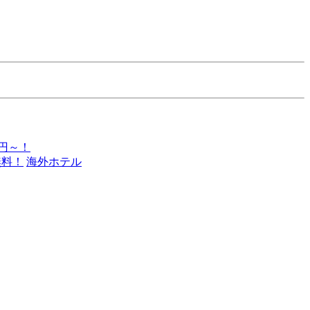
0円～！
無料！
海外ホテル